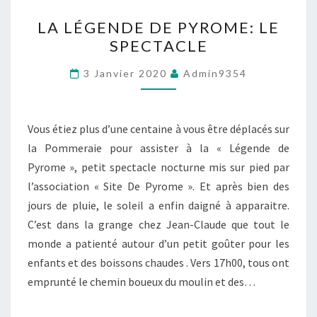
LA
LA LÉGENDE DE PYROME: LE
LÉGENDE
SPECTACLE
DE
PYROME:
3 Janvier 2020
Admin9354
LE
SPECTACLE
Vous étiez plus d’une centaine à vous être déplacés sur
la Pommeraie pour assister à la « Légende de
Pyrome », petit spectacle nocturne mis sur pied par
l’association « Site De Pyrome ». Et après bien des
jours de pluie, le soleil a enfin daigné à apparaitre.
C’est dans la grange chez Jean-Claude que tout le
monde a patienté autour d’un petit goûter pour les
enfants et des boissons chaudes . Vers 17h00, tous ont
emprunté le chemin boueux du moulin et des…