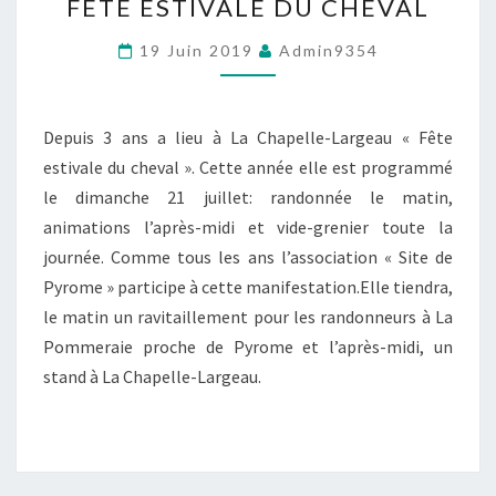
FÊTE ESTIVALE DU CHEVAL
ESTIVALE
DU
19 Juin 2019
Admin9354
CHEVAL
Depuis 3 ans a lieu à La Chapelle-Largeau « Fête
estivale du cheval ». Cette année elle est programmé
le dimanche 21 juillet: randonnée le matin,
animations l’après-midi et vide-grenier toute la
journée. Comme tous les ans l’association « Site de
Pyrome » participe à cette manifestation.Elle tiendra,
le matin un ravitaillement pour les randonneurs à La
Pommeraie proche de Pyrome et l’après-midi, un
stand à La Chapelle-Largeau.