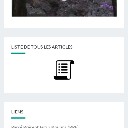
LISTE DE TOUS LES ARTICLES
LIENS
Passé Présent Futur Moulins (PPF)