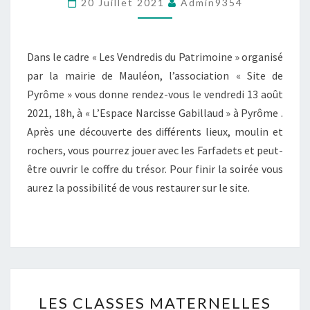
20 Juillet 2021
Admin9354
–
MAULÉON
Dans le cadre « Les Vendredis du Patrimoine » organisé
par la mairie de Mauléon, l’association « Site de
Pyrôme » vous donne rendez-vous le vendredi 13 août
2021, 18h, à « L’Espace Narcisse Gabillaud » à Pyrôme .
Après une découverte des différents lieux, moulin et
rochers, vous pourrez jouer avec les Farfadets et peut-
être ouvrir le coffre du trésor. Pour finir la soirée vous
aurez la possibilité de vous restaurer sur le site.
LES
LES CLASSES MATERNELLES
CLASSES