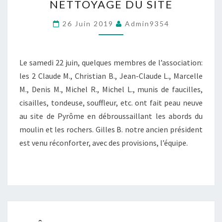
NETTOYAGE DU SITE
DU
SITE
26 Juin 2019
Admin9354
Le samedi 22 juin, quelques membres de l’association:
les 2 Claude M., Christian B., Jean-Claude L., Marcelle
M., Denis M., Michel R., Michel L., munis de faucilles,
cisailles, tondeuse, souffleur, etc. ont fait peau neuve
au site de Pyrôme en débroussaillant les abords du
moulin et les rochers. Gilles B. notre ancien président
est venu réconforter, avec des provisions, l’équipe.
FÊTE