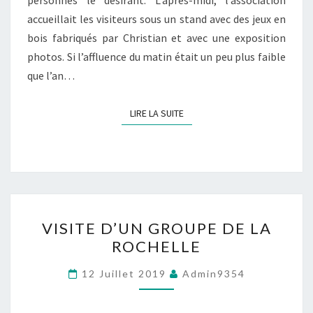
accueillait les visiteurs sous un stand avec des jeux en
bois fabriqués par Christian et avec une exposition
photos. Si l’affluence du matin était un peu plus faible
que l’an…
LIRE LA SUITE
LIRE LA SUITE
VISITE
VISITE D’UN GROUPE DE LA
D’UN
ROCHELLE
GROUPE
DE
12 Juillet 2019
Admin9354
LA
ROCHELLE