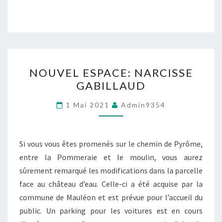
NOUVEL
NOUVEL ESPACE: NARCISSE
ESPACE:
GABILLAUD
NARCISSE
GABILLAUD
1 Mai 2021
Admin9354
Si vous vous êtes promenés sur le chemin de Pyrôme,
entre la Pommeraie et le moulin, vous aurez
sûrement remarqué les modifications dans la parcelle
face au château d’eau. Celle-ci a été acquise par la
commune de Mauléon et est prévue pour l’accueil du
public. Un parking pour les voitures est en cours