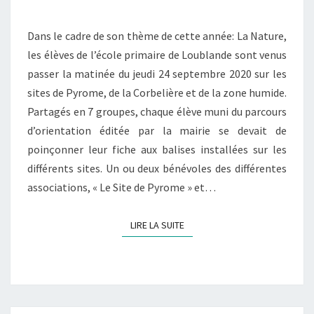
PYROME
Dans le cadre de son thème de cette année: La Nature,
ET
les élèves de l’école primaire de Loublande sont venus
DE
passer la matinée du jeudi 24 septembre 2020 sur les
LA
sites de Pyrome, de la Corbelière et de la zone humide.
CORBELIÈRE.
Partagés en 7 groupes, chaque élève muni du parcours
d’orientation éditée par la mairie se devait de
poinçonner leur fiche aux balises installées sur les
différents sites. Un ou deux bénévoles des différentes
associations, « Le Site de Pyrome » et…
LIRE LA SUITE
LIRE LA SUITE