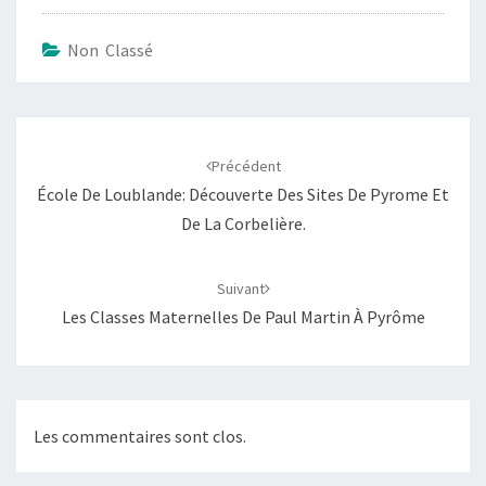
Non Classé
Navigation
d'article
Précédent
École De Loublande: Découverte Des Sites De Pyrome Et
De La Corbelière.
Suivant
Les Classes Maternelles De Paul Martin À Pyrôme
Les commentaires sont clos.