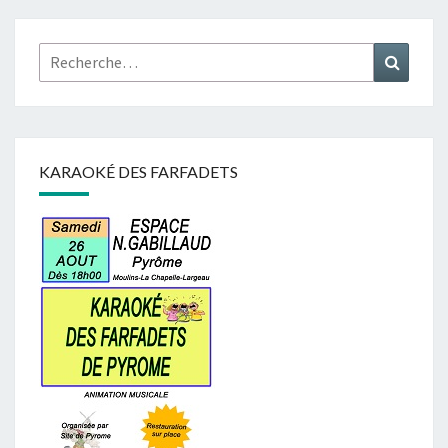
Rechercher :
Recher
KARAOKÉ DES FARFADETS