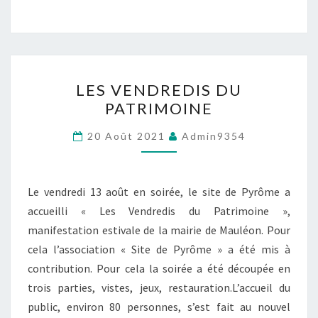
LES
LES VENDREDIS DU
VENDREDIS
PATRIMOINE
DU
PATRIMOINE
20 Août 2021
Admin9354
Le vendredi 13 août en soirée, le site de Pyrôme a
accueilli « Les Vendredis du Patrimoine »,
manifestation estivale de la mairie de Mauléon. Pour
cela l’association « Site de Pyrôme » a été mis à
contribution. Pour cela la soirée a été découpée en
trois parties, vistes, jeux, restauration.L’accueil du
public, environ 80 personnes, s’est fait au nouvel