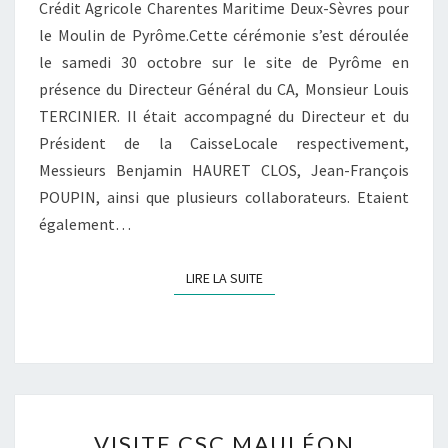
Crédit Agricole Charentes Maritime Deux-Sèvres pour
le Moulin de Pyrôme.Cette cérémonie s’est déroulée
le samedi 30 octobre sur le site de Pyrôme en
présence du Directeur Général du CA, Monsieur Louis
TERCINIER. Il était accompagné du Directeur et du
Président de la CaisseLocale respectivement,
Messieurs Benjamin HAURET CLOS, Jean-François
POUPIN, ainsi que plusieurs collaborateurs. Etaient
également…
LIRE LA SUITE
LIRE LA SUITE
VISITE
VISITE CSC MAULÉON