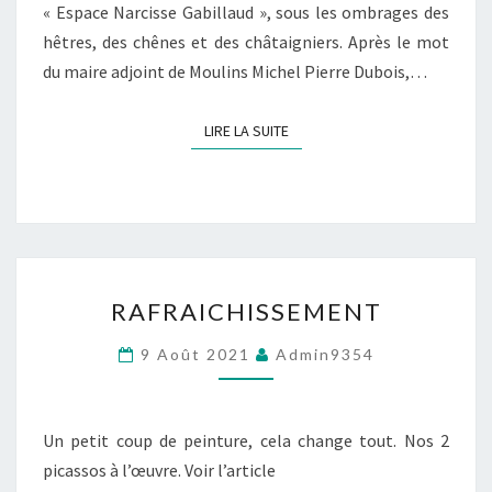
« Espace Narcisse Gabillaud », sous les ombrages des
hêtres, des chênes et des châtaigniers. Après le mot
du maire adjoint de Moulins Michel Pierre Dubois,…
LIRE LA SUITE
LIRE LA SUITE
RAFRAICHISSEMENT
RAFRAICHISSEMENT
9 Août 2021
Admin9354
Un petit coup de peinture, cela change tout. Nos 2
picassos à l’œuvre. Voir l’article