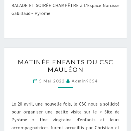
BALADE ET SOIRÉE CHAMPÊTRE à L’Espace Narcisse
Gabillaud – Pyrome
MATINÉE
MATINÉE ENFANTS DU CSC
ENFANTS
MAULÉON
DU
CSC
5 Mai 2022
Admin9354
MAULÉON
Le 20 avril, une nouvelle fois, le CSC nous a sollicité
pour organiser une petite visite sur le « Site de
Pyrôme ». Une vingtaine d’enfants et leurs
accompagnatrices furent accueillis par Christian et