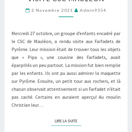
CSC
MAULÉON
2 Novembre 2021
Admin9354
Mercredi 27 octobre, un groupe d’enfants encadré par
le CSC de Mauléon, a rendu visite aux Farfadets de
Pyrôme. Leur mission était de trouver tous les objets
que « Pipa », une cousine des Farfadets, avait
éparpillés un peu partout. La mission fut bien remplie
par les enfants. Ils ont pu aussi admirer la maquette
sur Pyrôme. Ensuite, un petit tour aux rochers, et là
chacun observait attentivement si un Farfadet n’était
pas caché. Certains en auraient aperçu! Au moulin
Christian leur…
LIRE LA SUITE
LIRE LA SUITE