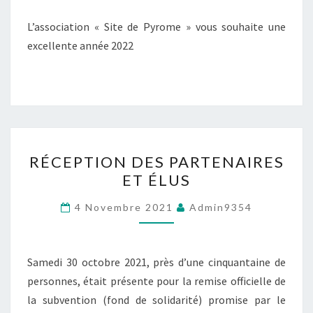
L’association « Site de Pyrome » vous souhaite une
excellente année 2022
RÉCEPTION
RÉCEPTION DES PARTENAIRES
DES
ET ÉLUS
PARTENAIRES
ET
4 Novembre 2021
Admin9354
ÉLUS
Samedi 30 octobre 2021, près d’une cinquantaine de
personnes, était présente pour la remise officielle de
la subvention (fond de solidarité) promise par le