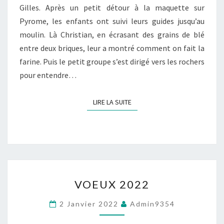
Gilles. Après un petit détour à la maquette sur
Pyrome, les enfants ont suivi leurs guides jusqu’au
moulin. Là Christian, en écrasant des grains de blé
entre deux briques, leur a montré comment on fait la
farine. Puis le petit groupe s’est dirigé vers les rochers
pour entendre…
LIRE LA SUITE
LIRE LA SUITE
VOEUX
VOEUX 2022
2022
2 Janvier 2022
Admin9354